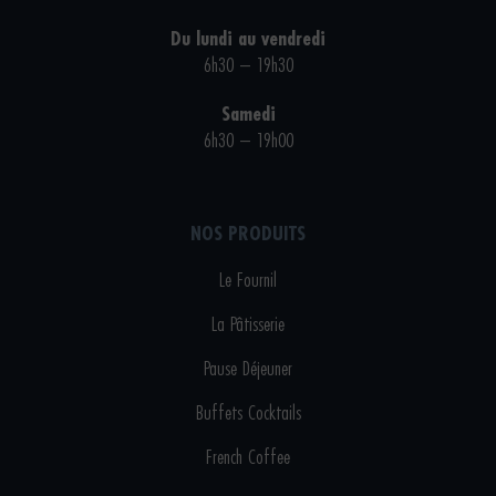
Du lundi au vendredi
6h30 – 19h30
Samedi
6h30 – 19h00
NOS PRODUITS
Le Fournil
La Pâtisserie
Pause Déjeuner
Buffets Cocktails
French Coffee