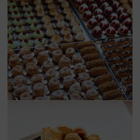
Mignardises