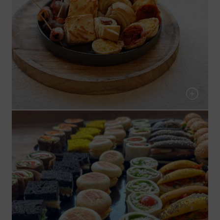
Feuilletés chauds