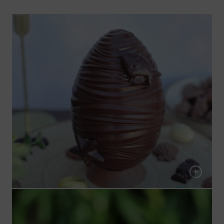
Oeuf de Pâques