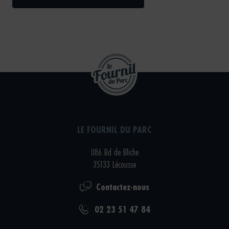
LE FOURNIL DU PARC
U86 Bd de Bliche
35133 Lécousse
Contactez-nous
02 23 51 47 84