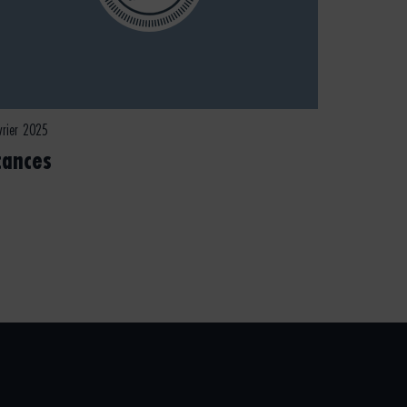
vrier 2025
cances