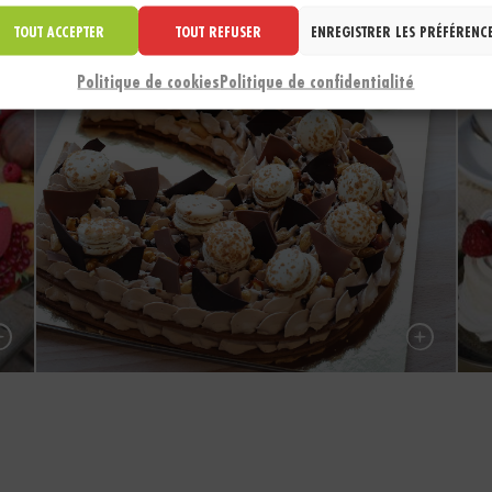
TOUT ACCEPTER
TOUT REFUSER
ENREGISTRER LES PRÉFÉRENC
Politique de cookies
Politique de confidentialité
Number cake
P