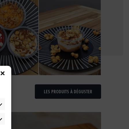
LES PRODUITS À DÉGUSTER
rketing