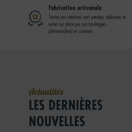
Fabrication artisanale
Toutes nos créations sont pensées, élaborées et
cuites sur place par nos boulangers,
pâtissiers(ères) et cuisiniers.
Actualités
LES DERNIÈRES
NOUVELLES