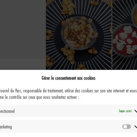
Gérer le consentement aux cookies
Fournil du Parc, responsable de traitement, utilise des cookies sur son site internet et vous
ne le contrôle sur ceux que vous souhaitez activer :
onctionnel
Toujours activé
arketing
Ma