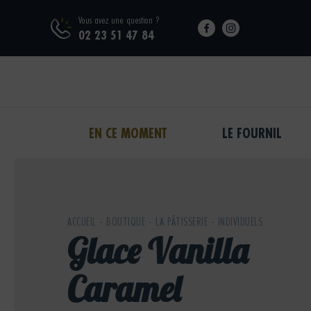
Skip
Vous avez une question ?
to
02 23 51 47 84
content
EN CE MOMENT
LE FOURNIL
ACCUEIL
-
BOUTIQUE
-
LA PÂTISSERIE
-
INDIVIDUELS
Glace Vanilla
Caramel