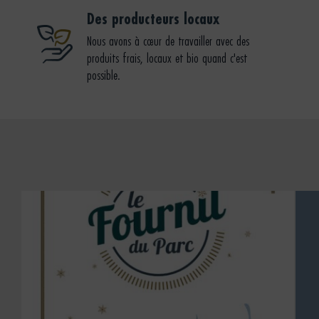
Des producteurs locaux
Nous avons à cœur de travailler avec des
produits frais, locaux et bio quand c'est
possible.