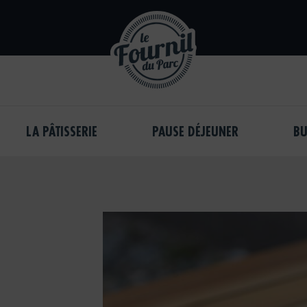
Pain,
Pâtisserie,
LA PÂTISSERIE
PAUSE DÉJEUNER
BU
Sandwich